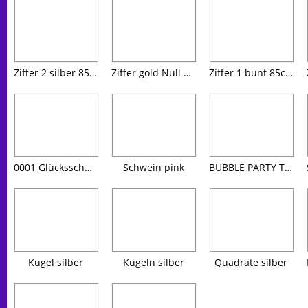
Ziffer 2 silber 85cm hoch
Ziffer gold Null 85cm hoch
Ziffer 1 bunt 85cm hoch
0001 Glücksschwein
Schwein pink
BUBBLE PARTY TIME durchsichtig 61cm
Kugel silber
Kugeln silber
Quadrate silber