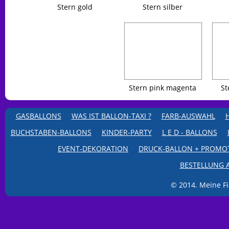
Stern gold
Stern silber
Stern pink magenta
St
GASBALLONS
WAS IST BALLON-TAXI ?
FARB-AUSWAHL
BUCHSTABEN-BALLONS
KINDER-PARTY
L E D - BALLONS
EVENT-DEKORATION
DRUCK-BALLON + PROMO
BESTELLUNG 
© 2014. Meine Fi