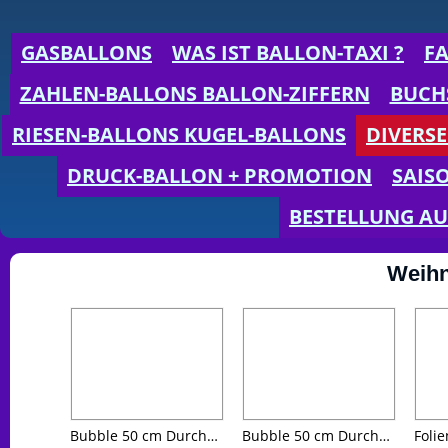
GASBALLONS
WAS IST BALLON-TAXI ?
F
ZAHLEN-BALLONS BALLON-ZIFFERN
BUCH
RIESEN-BALLONS KUGEL-BALLONS
DIVERSE
DRUCK-BALLON + PROMOTION
SAIS
BESTELLUNG AU
Weihn
Bubble 50 cm Durchmesser Schneemann fliegt etwa 4 Wochen
Bubble 50 cm Durchmesser Weihnachtsmann mit Rentieren Bubble fliegt 4 Wochen lang