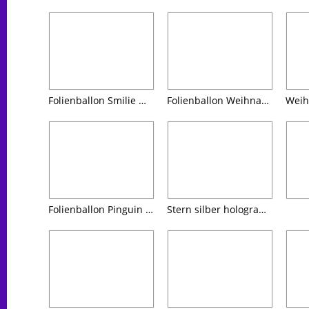
Folienballon Smilie mit Weihnachtsmannmütze
Folienballon Weihnachtsmann mit Rucksack etwa 65cm hoch
Folienballon Pinguin ca. 75cm
Stern silber holographic